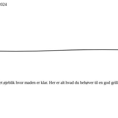
2024
t øjeblik hvor maden er klar. Her er alt hvad du behøver til en god grill