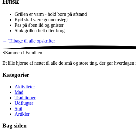
Husk
Grillen er varm - hold børn på afstand
Kød skal være gennemstegt
Pas på åben ild og gnister
Sluk grillen helt efter brug
←
Tilbage til alle opskrifter
S
Sammen i Familien
Et lille hjørne af nettet til alle de små og store ting, der gør hverdag
Kategorier
Aktiviteter
Mad
Traditioner
Udflugter
Spil
Artikler
Bag siden