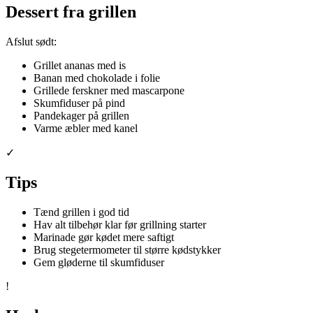
Dessert fra grillen
Afslut sødt:
Grillet ananas med is
Banan med chokolade i folie
Grillede ferskner med mascarpone
Skumfiduser på pind
Pandekager på grillen
Varme æbler med kanel
✓
Tips
Tænd grillen i god tid
Hav alt tilbehør klar før grillning starter
Marinade gør kødet mere saftigt
Brug stegetermometer til større kødstykker
Gem gløderne til skumfiduser
!