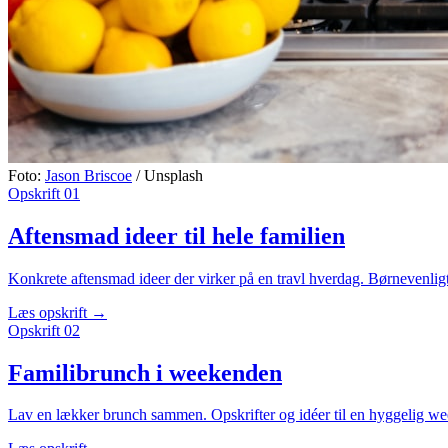
Foto:
Jason Briscoe
/ Unsplash
Opskrift
01
Aftensmad ideer til hele familien
Konkrete aftensmad ideer der virker på en travl hverdag. Børnevenligt,
Læs opskrift
→
Opskrift
02
Familibrunch i weekenden
Lav en lækker brunch sammen. Opskrifter og idéer til en hyggelig 