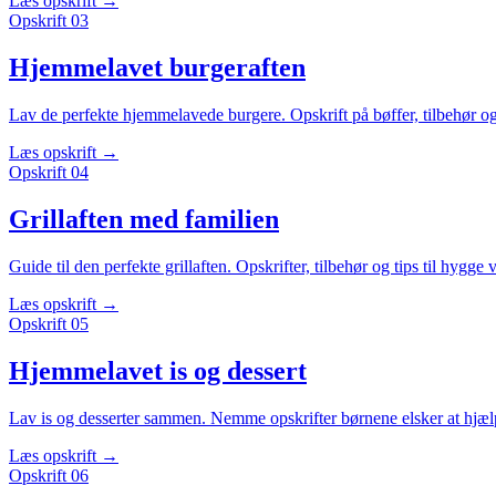
Læs opskrift
→
Opskrift
03
Hjemmelavet burgeraften
Lav de perfekte hjemmelavede burgere. Opskrift på bøffer, tilbehør og
Læs opskrift
→
Opskrift
04
Grillaften med familien
Guide til den perfekte grillaften. Opskrifter, tilbehør og tips til hygge v
Læs opskrift
→
Opskrift
05
Hjemmelavet is og dessert
Lav is og desserter sammen. Nemme opskrifter børnene elsker at hjæ
Læs opskrift
→
Opskrift
06