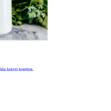
r ikke kræver kogebog.