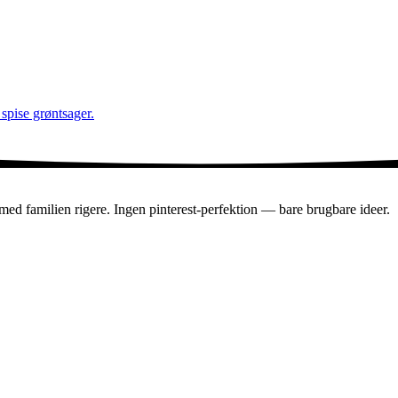
 spise grøntsager.
en med familien rigere. Ingen pinterest-perfektion — bare brugbare ideer.