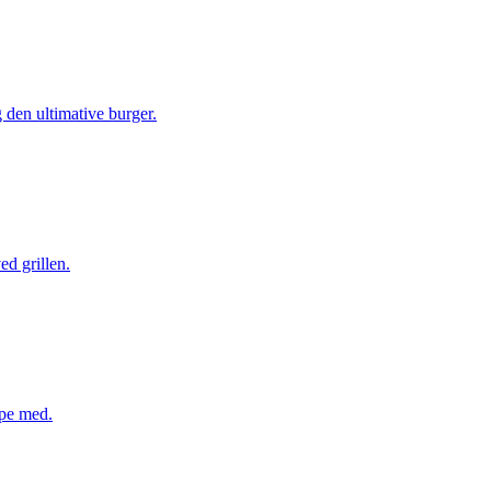
 den ultimative burger.
ed grillen.
lpe med.