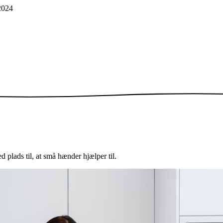
2024
 plads til, at små hænder hjælper til.