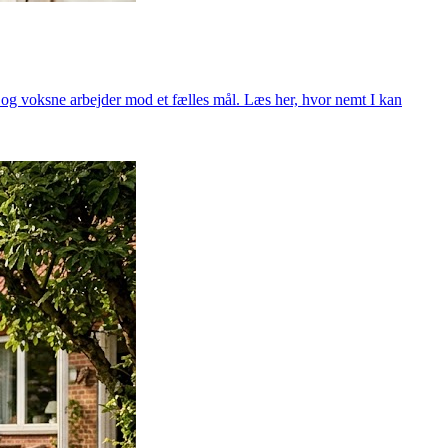
n og voksne arbejder mod et fælles mål. Læs her, hvor nemt I kan