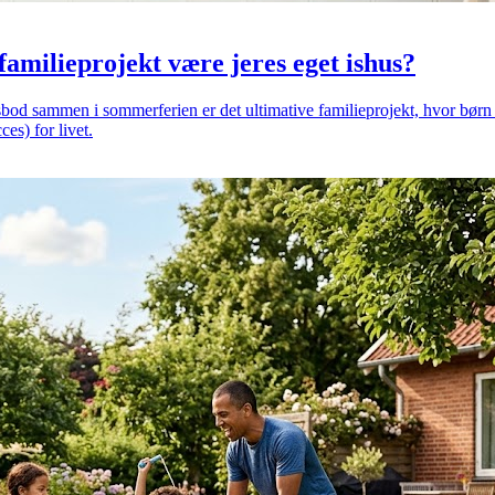
amilieprojekt være jeres eget ishus?
isbod sammen i sommerferien er det ultimative familieprojekt, hvor bør
es) for livet.