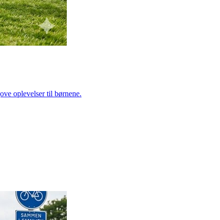
jove oplevelser til børnene.