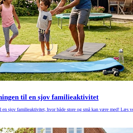
en til en sjov familieaktivitet
en sjov familieaktivitet, hvor både store og små kan være med! Læs vores