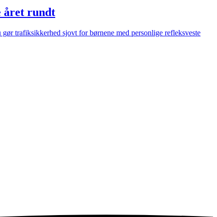
e året rundt
u gør trafiksikkerhed sjovt for børnene med personlige refleksveste