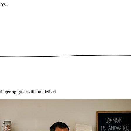
2024
nger og guides til familielivet.