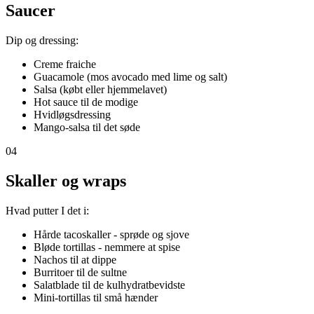
Saucer
Dip og dressing:
Creme fraiche
Guacamole (mos avocado med lime og salt)
Salsa (købt eller hjemmelavet)
Hot sauce til de modige
Hvidløgsdressing
Mango-salsa til det søde
04
Skaller og wraps
Hvad putter I det i:
Hårde tacoskaller - sprøde og sjove
Bløde tortillas - nemmere at spise
Nachos til at dippe
Burritoer til de sultne
Salatblade til de kulhydratbevidste
Mini-tortillas til små hænder