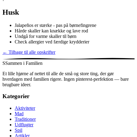
Husk
Jalapeños er stærke - pas på børnefingrene
Hårde skaller kan knække og lave rod
Undgå for varme skaller til børn
Check allergier ved færdige krydderier
←
Tilbage til alle opskrifter
S
Sammen i Familien
Et lille hjørne af nettet til alle de små og store ting, der gør
hverdagen med familien rigere. Ingen pinterest-perfektion — bare
brugbare ideer.
Kategorier
Aktiviteter
Mad
Traditioner
Udflugter
Spil
Artikler