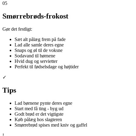
05
Smørrebrøds-frokost
Gør det festligt:
Sæt alt pålæg frem på fade
Lad alle samle deres egne
Snaps og øl til de voksne
Sodavand til børnene
Hvid dug og servietter
Perfekt til fødselsdage og højtider
✓
Tips
Lad børnene pynte deres egne
Start med få ting - byg ud
Godt brød er det vigtigste
Køb pålæg hos slagteren
Smørrebrød spises med kniv og gaffel
!