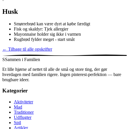
Husk
Smørrebrød kan være dyrt at købe færdigt
Fisk og skaldyr: Tjek allergier
Mayonnaise holder sig ikke i varmen
Rugbrød fylder meget - start småt
←
Tilbage til alle opskrifter
S
Sammen i Familien
Et lille hjørne af nettet til alle de små og store ting, der gør
hverdagen med familien rigere. Ingen pinterest-perfektion — bare
brugbare ideer.
Kategorier
Aktiviteter
Mad
Traditioner
Udflugter
Spil
Artikler