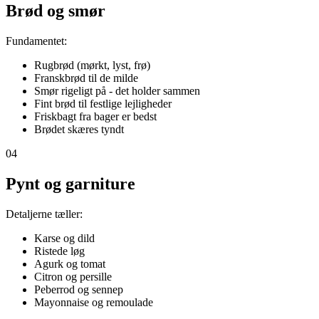
Brød og smør
Fundamentet:
Rugbrød (mørkt, lyst, frø)
Franskbrød til de milde
Smør rigeligt på - det holder sammen
Fint brød til festlige lejligheder
Friskbagt fra bager er bedst
Brødet skæres tyndt
04
Pynt og garniture
Detaljerne tæller:
Karse og dild
Ristede løg
Agurk og tomat
Citron og persille
Peberrod og sennep
Mayonnaise og remoulade