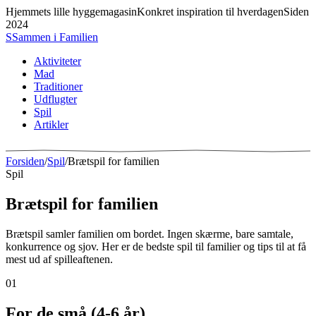
Hjemmets lille hyggemagasin
Konkret inspiration til hverdagen
Siden
2024
S
Sammen
i
Familien
Aktiviteter
Mad
Traditioner
Udflugter
Spil
Artikler
Forsiden
/
Spil
/
Brætspil for familien
Spil
Brætspil for familien
Brætspil samler familien om bordet. Ingen skærme, bare samtale,
konkurrence og sjov. Her er de bedste spil til familier og tips til at få
mest ud af spilleaftenen.
01
For de små (4-6 år)