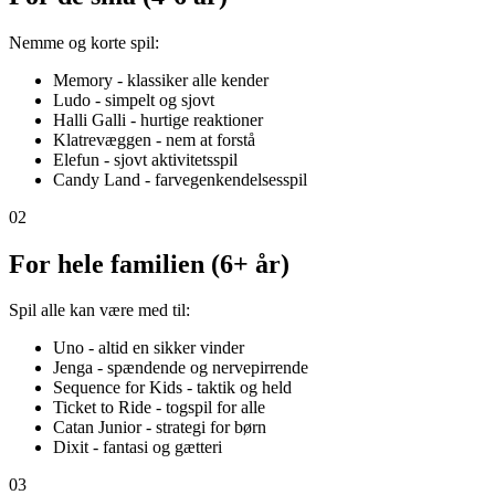
Nemme og korte spil:
Memory - klassiker alle kender
Ludo - simpelt og sjovt
Halli Galli - hurtige reaktioner
Klatrevæggen - nem at forstå
Elefun - sjovt aktivitetsspil
Candy Land - farvegenkendelsesspil
02
For hele familien (6+ år)
Spil alle kan være med til:
Uno - altid en sikker vinder
Jenga - spændende og nervepirrende
Sequence for Kids - taktik og held
Ticket to Ride - togspil for alle
Catan Junior - strategi for børn
Dixit - fantasi og gætteri
03