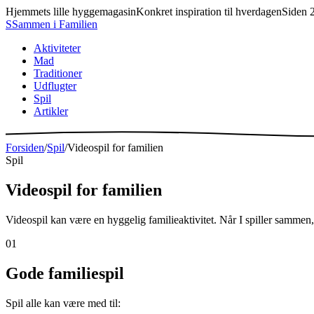
Hjemmets lille hyggemagasin
Konkret inspiration til hverdagen
Siden 
S
Sammen
i
Familien
Aktiviteter
Mad
Traditioner
Udflugter
Spil
Artikler
Forsiden
/
Spil
/
Videospil for familien
Spil
Videospil for familien
Videospil kan være en hyggelig familieaktivitet. Når I spiller sammen, b
01
Gode familiespil
Spil alle kan være med til: